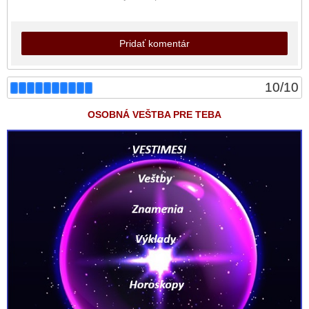
Pridať komentár
10
/
10
OSOBNÁ VEŠTBA PRE TEBA