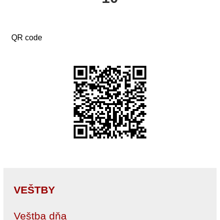
QR code
VEŠTBY
Veštba dňa