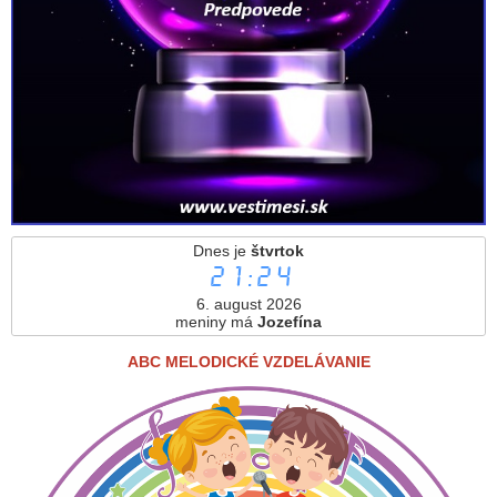
Dnes je
štvrtok
21:24
6. august 2026
meniny má
Jozefína
ABC MELODICKÉ VZDELÁVANIE