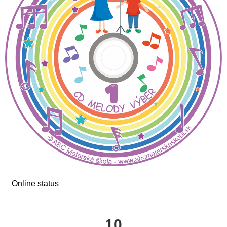
Online status
10