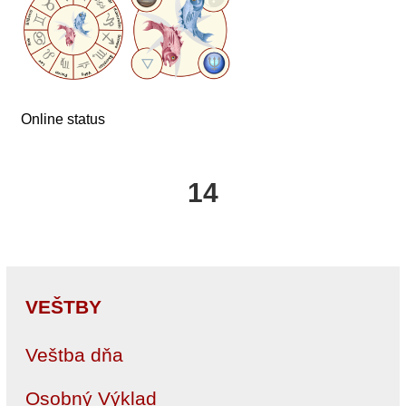
Online status
14
VEŠTBY
Veštba dňa
Osobný Výklad