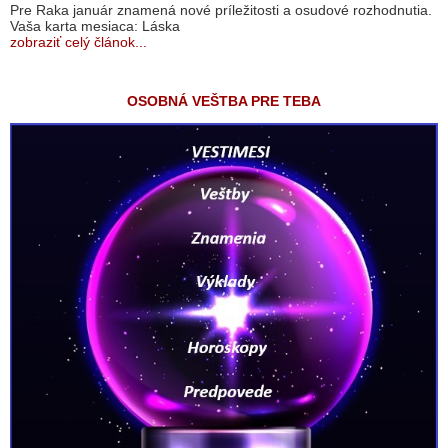
Pre Raka január znamená nové príležitosti a osudové rozhodnutia.
Vaša karta mesiaca: Láska
zobraziť celý článok...
OSOBNÁ VEŠTBA PRE TEBA