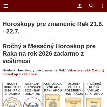
Horoskopy pre znamenie Rak 21.6.
- 22.7.
Ročný a Mesačný Horoskop pre
Raka na rok 2026 zadarmo z
veštimesi
Osobné Horoskopy pre znamenie Rak:
Vyberte si váš Osobný
horoskop z veštimesi.
ROČNÝ
MESAČNÝ
ASTROLOGICKÝ
OSOBNÝ
Rozšírený
HOROSKOP
HOROSKOP
VÝKLAD -
VÝKLAD
ROČNÝ
2026 - RAK
2026 - RAK
RAK - AKCIA
ROZŠÍRENÝ -
VÝKLAD -
ZADARMO
ZADARMO
RAK - AKCIA
RAK - AKCIA