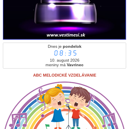
Dnes je
pondelok
08:35
10. august 2026
meniny má
Vavrinec
ABC MELODICKÉ VZDELÁVANIE