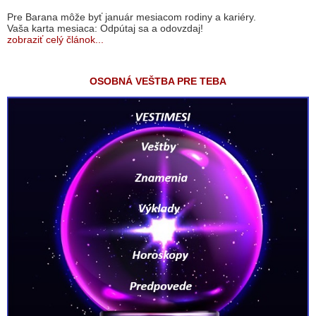
Pre Barana môže byť január mesiacom rodiny a kariéry.
Vaša karta mesiaca: Odpútaj sa a odovzdaj!
zobraziť celý článok...
OSOBNÁ VEŠTBA PRE TEBA