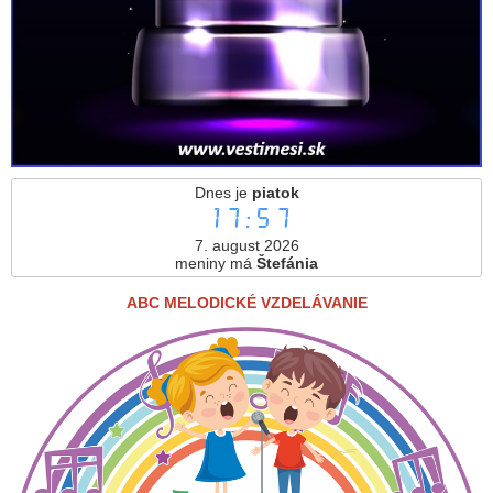
Dnes je
piatok
17:57
7. august 2026
meniny má
Štefánia
ABC MELODICKÉ VZDELÁVANIE