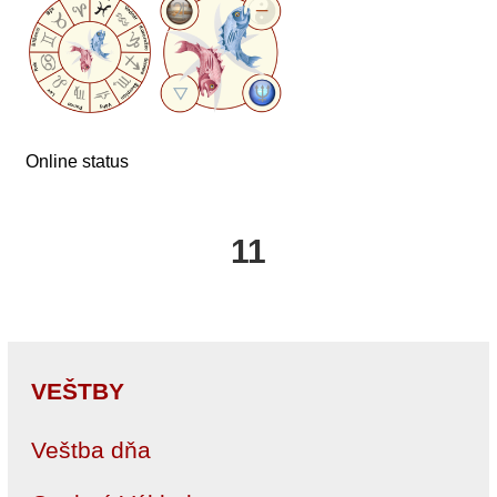
Online status
11
VEŠTBY
Veštba dňa