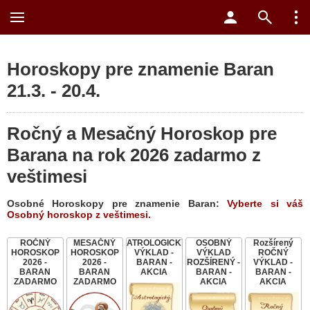
Horoskopy pre znamenie Baran
21.3. - 20.4.
Ročný a Mesačný Horoskop pre
Barana na rok 2026 zadarmo z
veštimesi
Osobné
Horoskopy pre znamenie Baran:
Vyberte si váš
Osobný horoskop z veštimesi.
ROČNÝ
MESAČNÝ
ATROLOGICKÝ
OSOBNÝ
Rozšírený
HOROSKOP
HOROSKOP
VÝKLAD -
VÝKLAD
ROČNÝ
2026 -
2026 -
BARAN -
ROZŠÍRENÝ -
VÝKLAD -
BARAN
BARAN
AKCIA
BARAN -
BARAN -
ZADARMO
ZADARMO
AKCIA
AKCIA