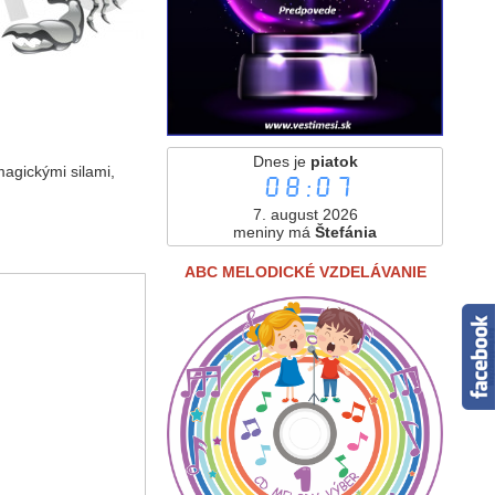
Dnes je
piatok
agickými silami,
08:07
7. august 2026
meniny má
Štefánia
ABC MELODICKÉ VZDELÁVANIE