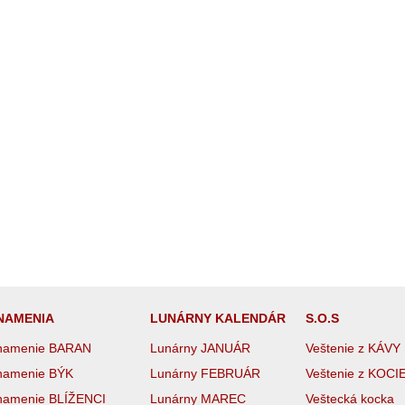
NAMENIA
LUNÁRNY KALENDÁR
S.O.S
namenie BARAN
Lunárny JANUÁR
Veštenie z KÁVY
namenie BÝK
Lunárny FEBRUÁR
Veštenie z KOCI
namenie BLÍŽENCI
Lunárny MAREC
Veštecká kocka