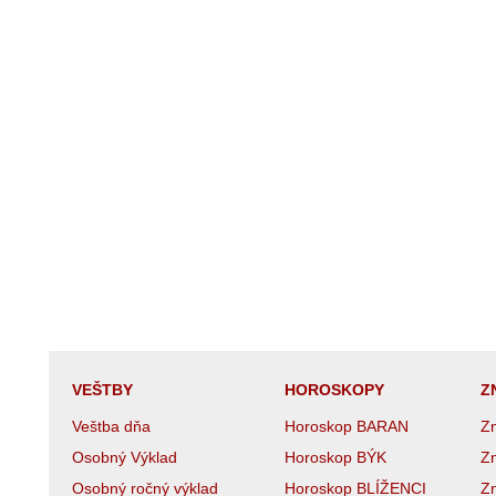
VEŠTBY
HOROSKOPY
Z
Veštba dňa
Horoskop BARAN
Z
Osobný Výklad
Horoskop BÝK
Z
Osobný ročný výklad
Horoskop BLÍŽENCI
Z