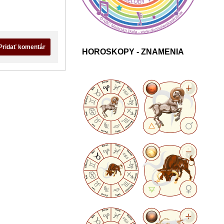
Pridať komentár
HOROSKOPY - ZNAMENIA