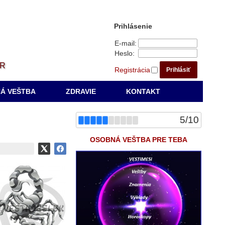
Prihlásenie
E-mail:
Heslo:
ÁR
Registrácia
Prihlásiť
Á VEŠTBA
ZDRAVIE
KONTAKT
5
/
10
OSOBNÁ VEŠTBA PRE TEBA