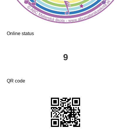
Online status
9
QR code