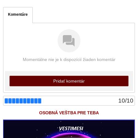
Komentáre
Momentálne nie je k dispozícií žiaden komentár
Pridať komentár
10
/
10
OSOBNÁ VEŠTBA PRE TEBA