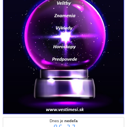
Dnes je
nedeľa