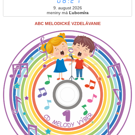
06:27
9. august 2026
meniny má
Ľubomíra
ABC MELODICKÉ VZDELÁVANIE