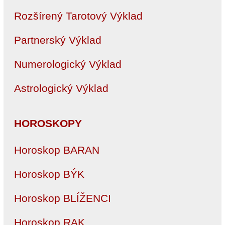
Rozšírený Tarotový Výklad
Partnerský Výklad
Numerologický Výklad
Astrologický Výklad
HOROSKOPY
Horoskop BARAN
Horoskop BÝK
Horoskop BLÍŽENCI
Horoskop RAK