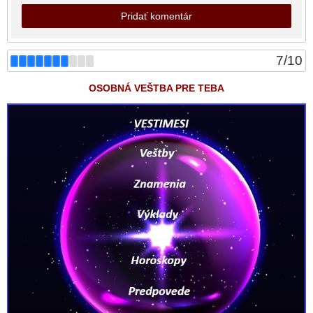
Pridať komentár
7
/
10
OSOBNÁ VEŠTBA PRE TEBA