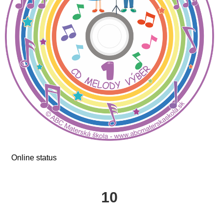
Online status
10