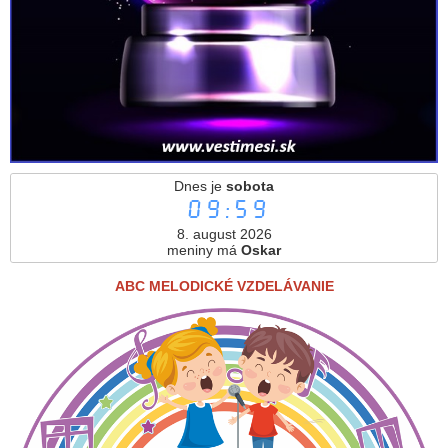
Dnes je
sobota
09:59
8. august 2026
meniny má
Oskar
ABC MELODICKÉ VZDELÁVANIE