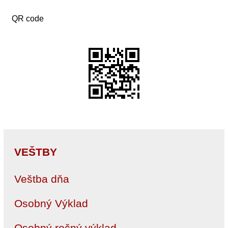
QR code
VEŠTBY
Veštba dňa
Osobný Výklad
Osobný ročný výklad