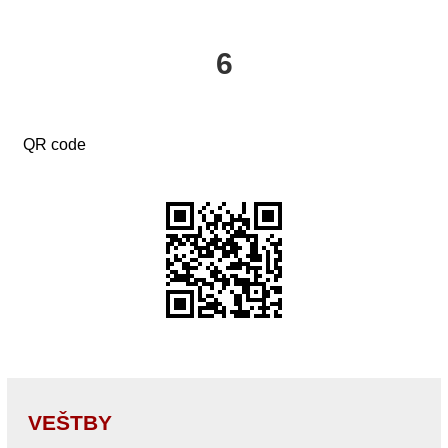
6
QR code
VEŠTBY