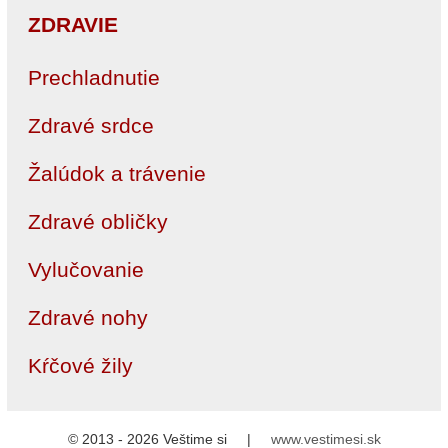
ZDRAVIE
Prechladnutie
Zdravé srdce
Žalúdok a trávenie
Zdravé obličky
Vylučovanie
Zdravé nohy
Kŕčové žily
© 2013 - 2026 Veštime si |
www.vestimesi.sk