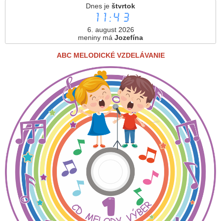
Dnes je
štvrtok
11:43
6. august 2026
meniny má
Jozefína
ABC MELODICKÉ VZDELÁVANIE