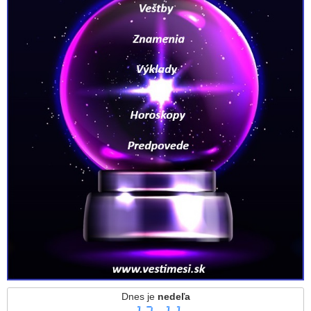
Dnes je
nedeľa