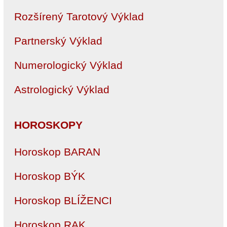
Rozšírený Tarotový Výklad
Partnerský Výklad
Numerologický Výklad
Astrologický Výklad
HOROSKOPY
Horoskop BARAN
Horoskop BÝK
Horoskop BLÍŽENCI
Horoskop RAK