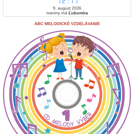
12:11
9. august 2026
meniny má
Ľubomíra
ABC MELODICKÉ VZDELÁVANIE