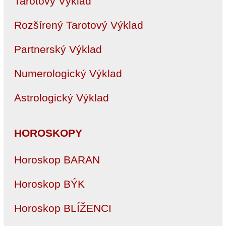
Tarotový Výklad
Rozšírený Tarotový Výklad
Partnerský Výklad
Numerologický Výklad
Astrologický Výklad
HOROSKOPY
Horoskop BARAN
Horoskop BÝK
Horoskop BLÍŽENCI