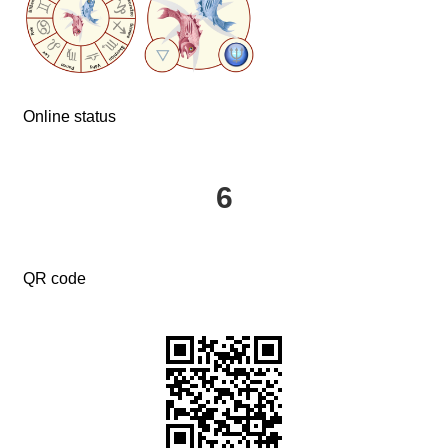
Online status
6
QR code