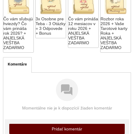
Čo vám sľubujú
3x Osobne pre
Čo vám prináša
Rozbor roka
hviezdy? Čo
Teba - 3 Otázky
12 mesiacov v
2026 + Vaše
vám prináša
= 3 Odpovede
roku 2026 +
Tarotové karty
rok 2026? +
+ Bonus
ANJELSKÁ
Roka +
ANJELSKÁ
VEŠTBA
ANJELSKÁ
VEŠTBA
ZADARMO
VEŠTBA
ZADARMO
ZADARMO
Komentáre
Momentálne nie je k dispozícií žiaden komentár
Pridať komentár