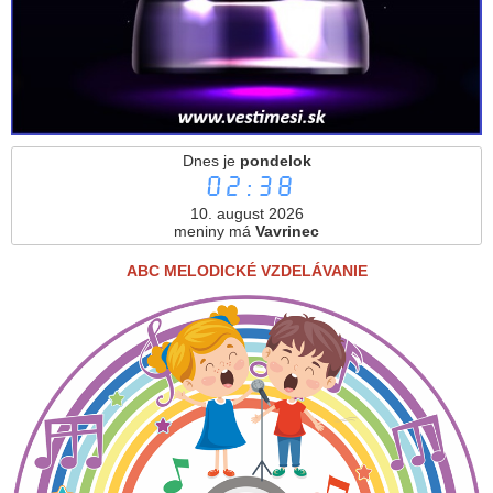
Dnes je
pondelok
02:38
10. august 2026
meniny má
Vavrinec
ABC MELODICKÉ VZDELÁVANIE