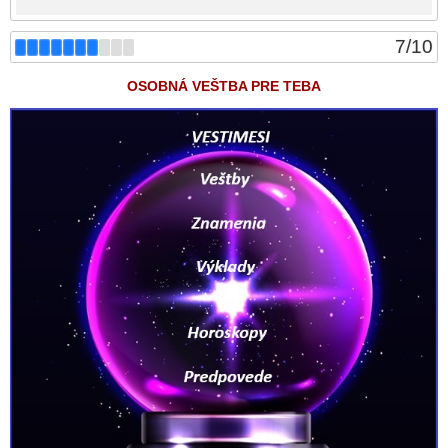
7
/
10
OSOBNÁ VEŠTBA PRE TEBA