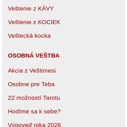
Veštenie z KÁVY
Veštenie z KOCIEK
Veštecká kocka
OSOBNÁ VEŠTBA
Akcia z Veštimesi
Osobne pre Teba
22 možností Tarotu
Hodíme sa k sebe?
Výpoveď roka 2026