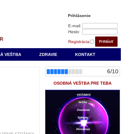
Prihlásenie
E-mail:
Heslo:
ÁR
Registrácia
Prihlásiť
Á VEŠTBA
ZDRAVIE
KONTAKT
6
/
10
OSOBNÁ VEŠTBA PRE TEBA
OBRAZENIE STRÁNKY