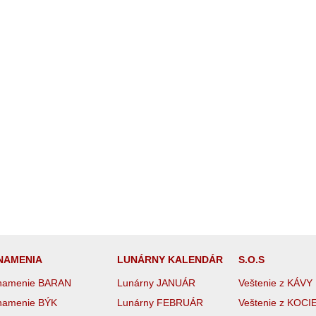
NAMENIA
LUNÁRNY KALENDÁR
S.O.S
namenie BARAN
Lunárny JANUÁR
Veštenie z KÁVY
namenie BÝK
Lunárny FEBRUÁR
Veštenie z KOCI