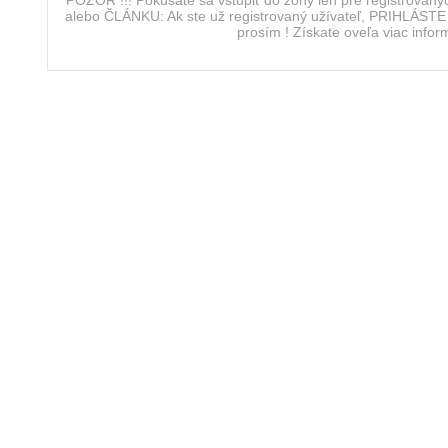
alebo ČLÁNKU: Ak ste už registrovaný užívateľ, PRIHLÁSTE 
prosím ! Získate oveľa viac info