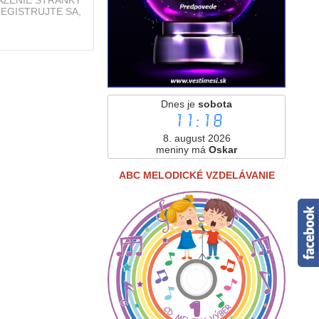
 ZAREGISTRUJTE SA,
Dnes je
sobota
11:18
8. august 2026
meniny má
Oskar
ABC MELODICKÉ VZDELÁVANIE