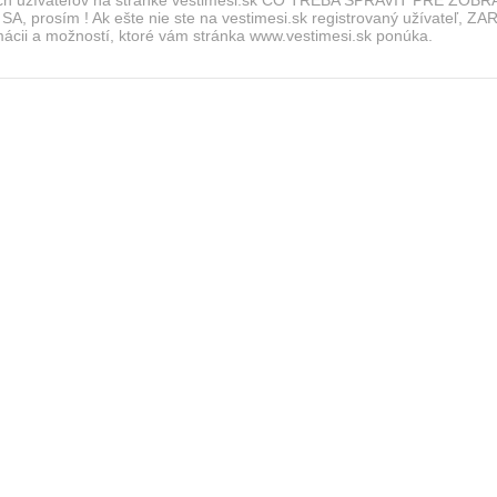
SA, prosím ! Ak ešte nie ste na vestimesi.sk registrovaný užívateľ,
rmácii a možností, ktoré vám stránka www.vestimesi.sk ponúka.