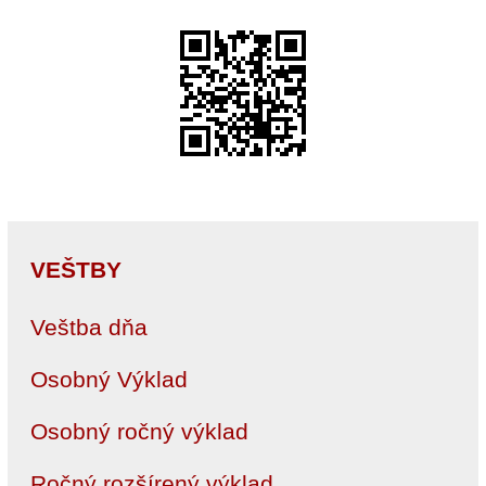
VEŠTBY
Veštba dňa
Osobný Výklad
Osobný ročný výklad
Ročný rozšírený výklad