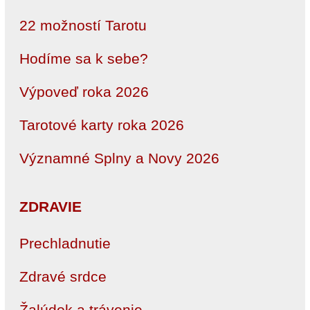
22 možností Tarotu
Hodíme sa k sebe?
Výpoveď roka 2026
Tarotové karty roka 2026
Významné Splny a Novy 2026
ZDRAVIE
Prechladnutie
Zdravé srdce
Žalúdok a trávenie