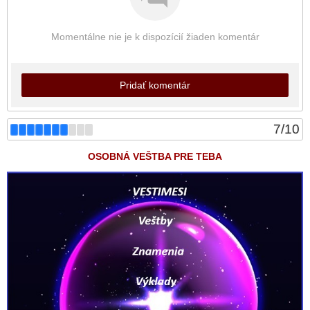
Momentálne nie je k dispozícií žiaden komentár
Pridať komentár
7
/
10
OSOBNÁ VEŠTBA PRE TEBA