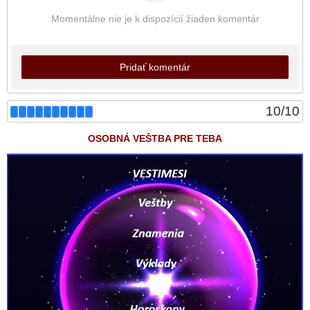
Momentálne nie je k dispozícií žiaden komentár
Pridať komentár
10
/
10
OSOBNÁ VEŠTBA PRE TEBA