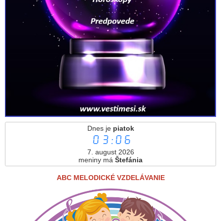
Dnes je
piatok
03:06
7. august 2026
meniny má
Štefánia
ABC MELODICKÉ VZDELÁVANIE