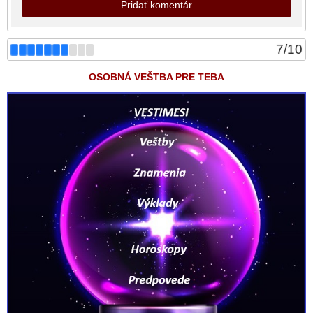
Pridať komentár
7
/
10
OSOBNÁ VEŠTBA PRE TEBA