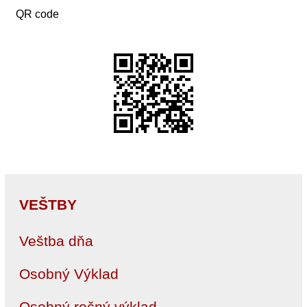
QR code
VEŠTBY
Veštba dňa
Osobný Výklad
Osobný ročný výklad