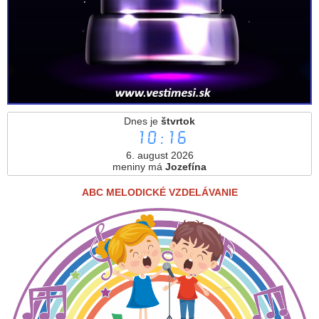
Dnes je
štvrtok
10:16
6. august 2026
meniny má
Jozefína
ABC MELODICKÉ VZDELÁVANIE