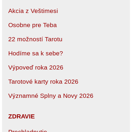
Akcia z Veštimesi
Osobne pre Teba
22 možností Tarotu
Hodíme sa k sebe?
Výpoveď roka 2026
Tarotové karty roka 2026
Významné Splny a Novy 2026
ZDRAVIE
Prechladnutie