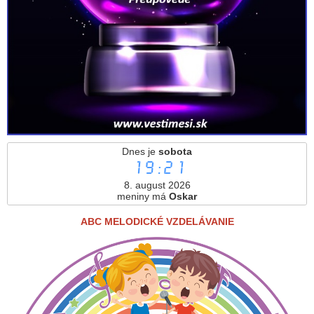
Dnes je
sobota
19:21
8. august 2026
meniny má
Oskar
ABC MELODICKÉ VZDELÁVANIE