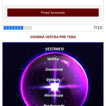
Pridať komentár
7
/
10
OSOBNÁ VEŠTBA PRE TEBA