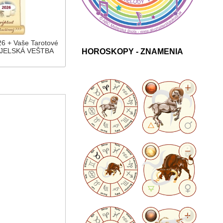
6 + Vaše Tarotové
ANJELSKÁ VEŠTBA
HOROSKOPY - ZNAMENIA