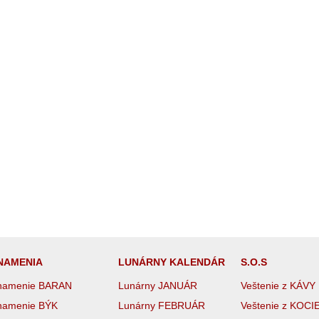
NAMENIA
LUNÁRNY KALENDÁR
S.O.S
namenie BARAN
Lunárny JANUÁR
Veštenie z KÁVY
namenie BÝK
Lunárny FEBRUÁR
Veštenie z KOCI