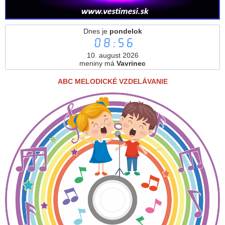
Dnes je
pondelok
08:56
10. august 2026
meniny má
Vavrinec
ABC MELODICKÉ VZDELÁVANIE