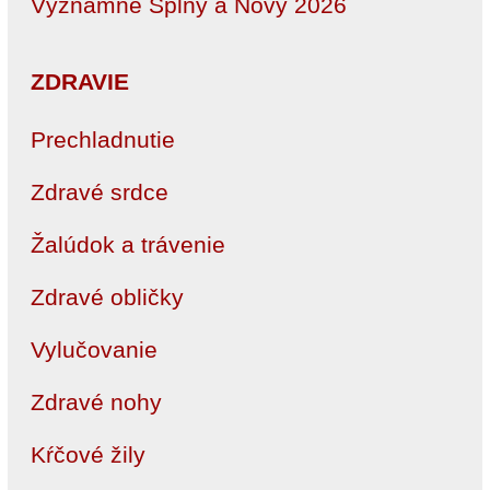
Významné Splny a Novy 2026
ZDRAVIE
Prechladnutie
Zdravé srdce
Žalúdok a trávenie
Zdravé obličky
Vylučovanie
Zdravé nohy
Kŕčové žily