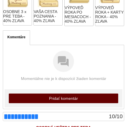
VÝPOVEĎ
VÝPOVEĎ
OSOBNE 3 x
VAŠA CESTA
ROKA PO
ROKA + KARTY
PRE TEBA -
POZNANIA -
MESIACOCH -
ROKA - 40%
40% ZĽAVA
40% ZĽAVA
40% ZĽAVA
ZĽAVA
Komentáre
Momentálne nie je k dispozícií žiaden komentár
Pridať komentár
10
/
10