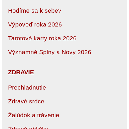
Hodíme sa k sebe?
Výpoveď roka 2026
Tarotové karty roka 2026
Významné Splny a Novy 2026
ZDRAVIE
Prechladnutie
Zdravé srdce
Žalúdok a trávenie
Zdravé obličky