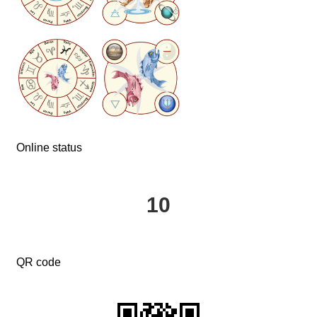
Online status
10
QR code