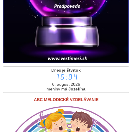
Dnes je
štvrtok
16:04
6. august 2026
meniny má
Jozefína
ABC MELODICKÉ VZDELÁVANIE