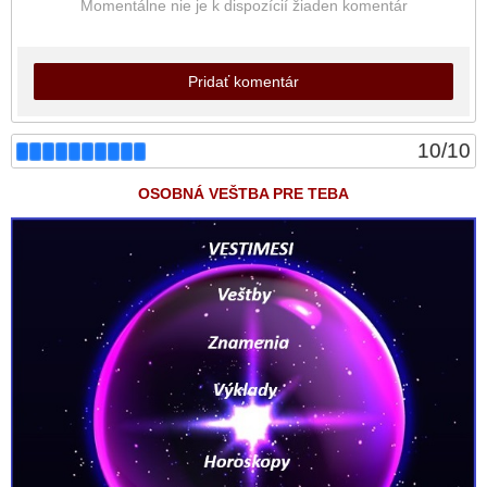
Momentálne nie je k dispozícií žiaden komentár
Pridať komentár
10
/
10
OSOBNÁ VEŠTBA PRE TEBA